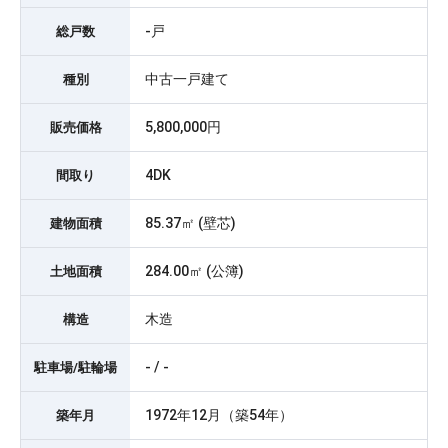
-戸
総戸数
中古一戸建て
種別
5,800,000円
販売価格
4DK
間取り
85.37㎡ (壁芯)
建物面積
284.00㎡ (公簿)
土地面積
木造
構造
- / -
駐車場/駐輪場
1972年12月（築54年）
築年月