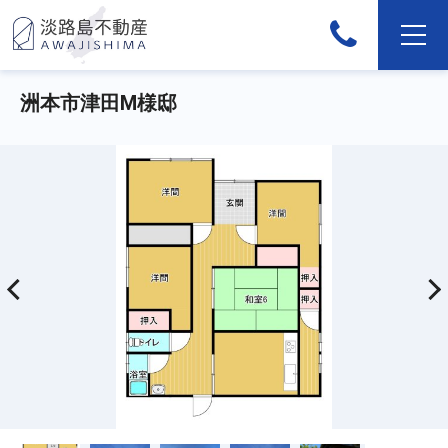
洲本市津田M様邸