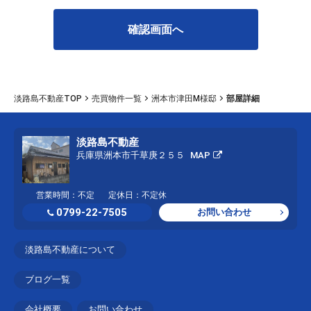
淡路島不動産TOP
売買物件一覧
洲本市津田M様邸
部屋詳細
淡路島不動産
兵庫県洲本市千草庚２５５
MAP
営業時間：不定
定休日：不定休
0799-22-7505
お問い合わせ
淡路島不動産について
ブログ一覧
会社概要
お問い合わせ