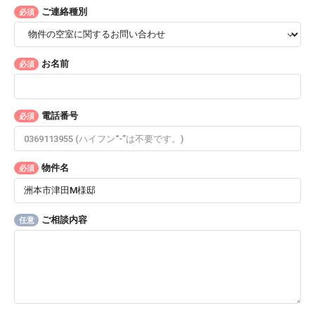
ご連絡種別
必須
お名前
必須
電話番号
必須
物件名
必須
ご相談内容
任意