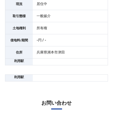
居住中
現況
一般媒介
取引態様
所有権
土地権利
-円 / -
借地料/期間
兵庫県洲本市津田
住所
利用駅
利用駅
お問い合わせ