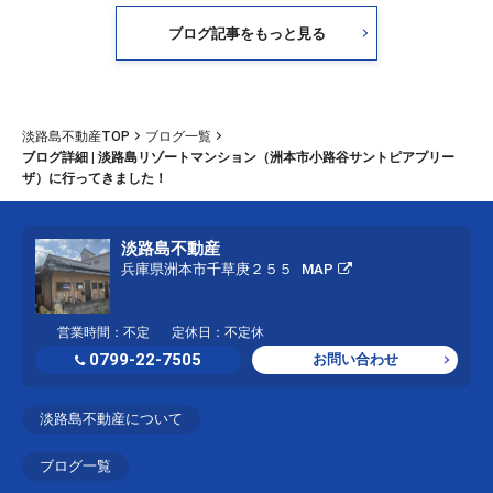
ブログ記事をもっと見る
淡路島不動産TOP
ブログ一覧
ブログ詳細 | 淡路島リゾートマンション（洲本市小路谷サントピアプリー
ザ）に行ってきました！
淡路島不動産
兵庫県洲本市千草庚２５５
MAP
営業時間：不定
定休日：不定休
0799-22-7505
お問い合わせ
淡路島不動産について
ブログ一覧